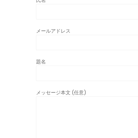
氏名
メールアドレス
題名
メッセージ本文 (任意)