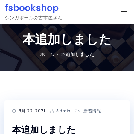
Skip
fsbookshop
to
ナ
シンガポールの古本屋さん
content
本追加しました
ホーム
本追加しました
8月 22, 2021
Admin
新着情報
本追加しました