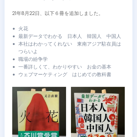
21年8月22日、以下６冊を追加しました。
火花
最新データでわかる 日本人 韓国人 中国人
本社はわかってくれない 東南アジア駐在員は
つらいよ
職場の紛争学
一番詳しくて、わかりやすい お金の基本
ウェブマーケティング はじめての教科書