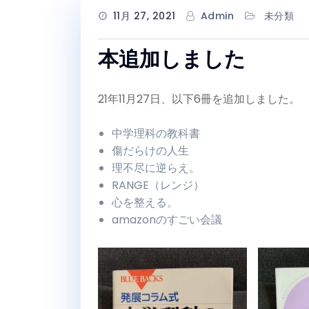
11月 27, 2021
Admin
未分類
本追加しました
21年11月27日、以下6冊を追加しました。
中学理科の教科書
傷だらけの人生
理不尽に逆らえ。
RANGE（レンジ）
心を整える。
amazonのすごい会議