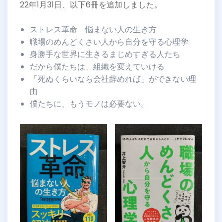
22年1月31日、以下6冊を追加しました。
ストレス革命 悩まない人の生き方
職場のめんどくさい人から自分を守る心理学
身勝手な世界に生きるまじめすぎる人たち
だから僕たちは、組織を変えていける
「死ぬくらいなら会社辞めれば」ができない理
由
僕たちに、もうモノは必要ない。