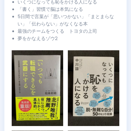
いくつになっても恥をかける人になる
「書く」習慣で脳は本気になる
5日間で言葉が「思いつかない」「まとまらな
い」「伝わらない」がなくなる本
最強のチームをつくる トヨタの上司
夢をかなえるゾウ2