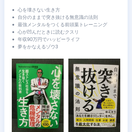
心を壊さない生き方
自分のままで突き抜ける無意識の法則
最強メンタルをつくる前頭葉トレーニング
心が凹んだときに読むクスリ
年収90万円でハッピーライフ
夢をかなえるゾウ3