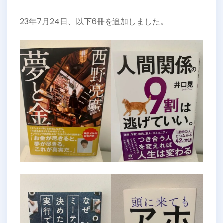
23年7月24日、以下6冊を追加しました。