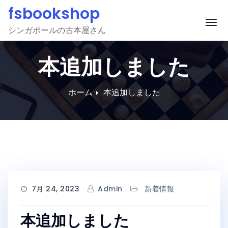
Skip
fsbookshop
to
ナ
シンガポールの古本屋さん
content
本追加しました
ホーム
本追加しました
7月 24, 2023
Admin
新着情報
本追加しました