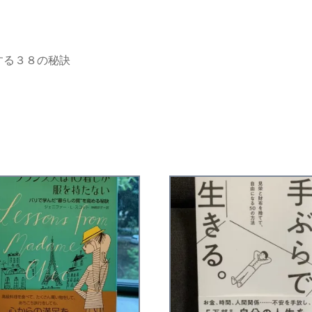
する３８の秘訣