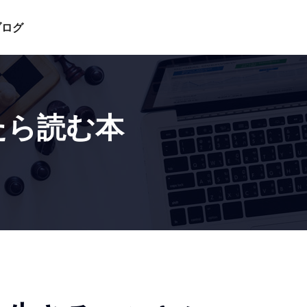
ブログ
たら読む本