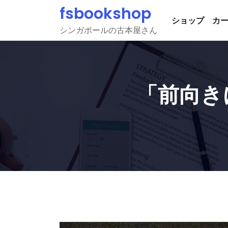
Skip
fsbookshop
to
ショップ
カ
シンガポールの古本屋さん
content
「前向き