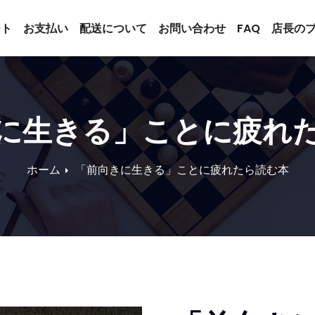
ート
お支払い
配送について
お問い合わせ
FAQ
店長の
に生きる」ことに疲れ
ホーム
「前向きに生きる」ことに疲れたら読む本