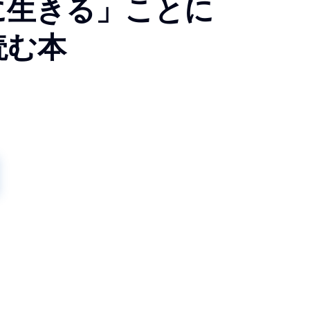
に生きる」ことに
読む本