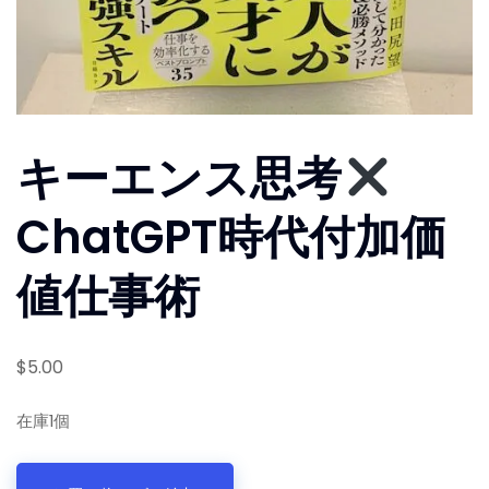
キーエンス思考
ChatGPT時代付加価
値仕事術
$
5.00
在庫1個
キ