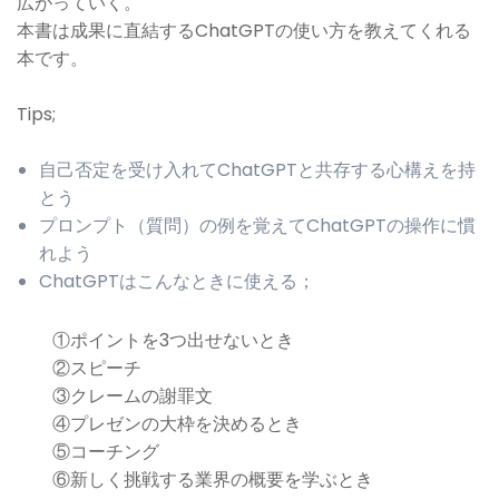
広がっていく。
本書は成果に直結するChatGPTの使い方を教えてくれる
本です。
Tips;
自己否定を受け入れてChatGPTと共存する心構えを持
とう
プロンプト（質問）の例を覚えてChatGPTの操作に慣
れよう
ChatGPTはこんなときに使える；
①ポイントを3つ出せないとき
②スピーチ
③クレームの謝罪文
④プレゼンの大枠を決めるとき
⑤コーチング
⑥新しく挑戦する業界の概要を学ぶとき