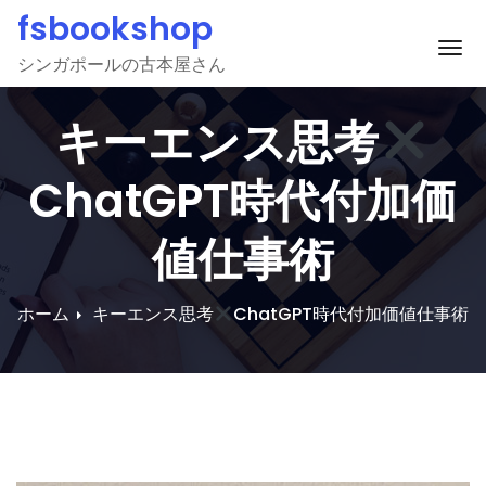
Skip
fsbookshop
to
ナ
シンガポールの古本屋さん
content
キーエンス思考
ChatGPT時代付加価
値仕事術
ホーム
キーエンス思考
ChatGPT時代付加価値仕事術