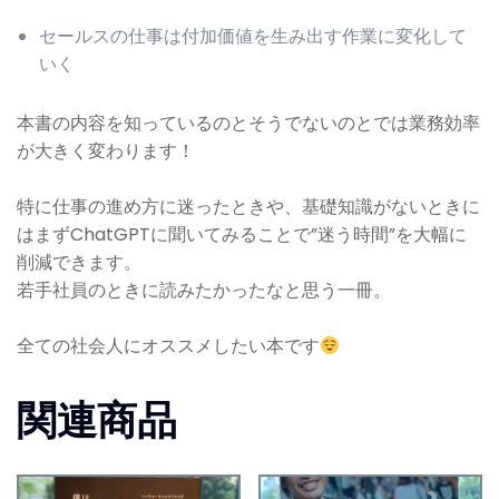
セールスの仕事は付加価値を生み出す作業に変化して
いく
本書の内容を知っているのとそうでないのとでは業務効率
が大きく変わります！
特に仕事の進め方に迷ったときや、基礎知識がないときに
はまずChatGPTに聞いてみることで”迷う時間”を大幅に
削減できます。
若手社員のときに読みたかったなと思う一冊。
全ての社会人にオススメしたい本です
関連商品