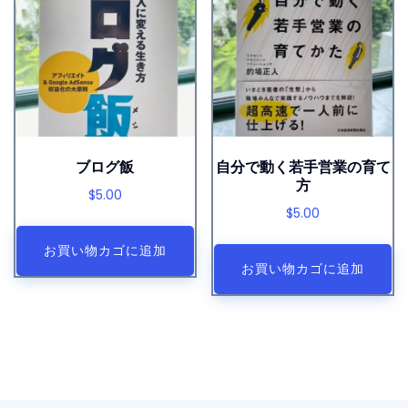
ブログ飯
自分で動く若手営業の育て
方
$
5.00
$
5.00
お買い物カゴに追加
お買い物カゴに追加