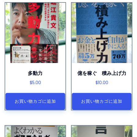
多動力
億を稼ぐ 積み上げ力
$
5.00
$
10.00
お買い物カゴに追加
お買い物カゴに追加