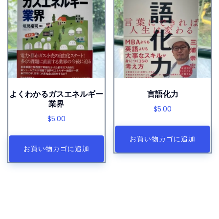
よくわかるガスエネルギー
言語化力
業界
$
5.00
$
5.00
お買い物カゴに追加
お買い物カゴに追加