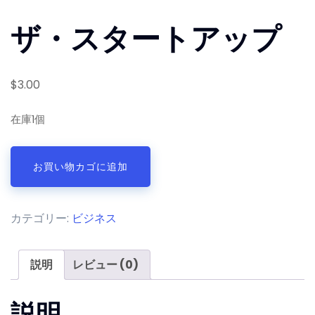
ザ・スタートアップ
$
3.00
在庫1個
ザ・
お買い物カゴに追加
ス
タ
ー
カテゴリー:
ビジネス
ト
ア
ッ
説明
レビュー (0)
プ
個
説明