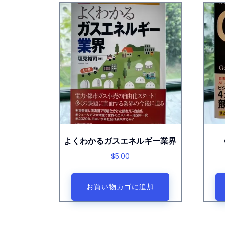
よくわかるガスエネルギー業界
$
5.00
お買い物カゴに追加