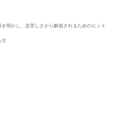
解き明かし、息苦しさから解放されるためのヒント
る方