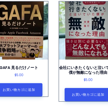
GAFA 見るだけノート
会社にいきたくないと泣い
僕が無敵になった理由
$
5.00
$
5.00
お買い物カゴに追加
お買い物カゴに追加