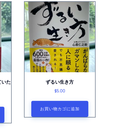
ていた
ずるい生き方
$
5.00
お買い物カゴに追加