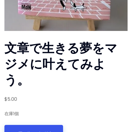
文章で生きる夢をマ
ジメに叶えてみよ
う。
$
5.00
在庫1個
文