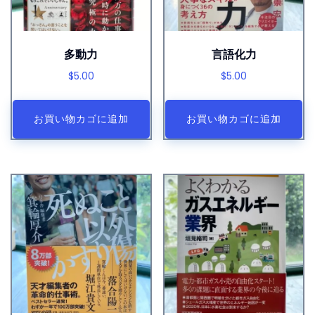
多動力
言語化力
$
5.00
$
5.00
お買い物カゴに追加
お買い物カゴに追加