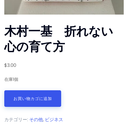
木村一基 折れない
心の育て方
$
3.00
在庫1個
木
お買い物カゴに追加
村
一
基
カテゴリー:
その他
,
ビジネス
折