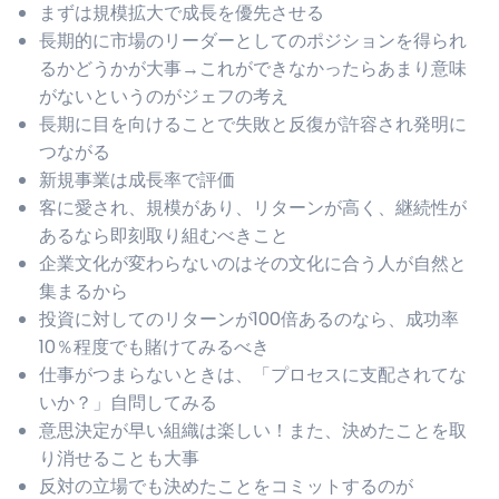
まずは規模拡大で成長を優先させる
長期的に市場のリーダーとしてのポジションを得られ
るかどうかが大事→これができなかったらあまり意味
がないというのがジェフの考え
長期に目を向けることで失敗と反復が許容され発明に
つながる
新規事業は成長率で評価
客に愛され、規模があり、リターンが高く、継続性が
あるなら即刻取り組むべきこと
企業文化が変わらないのはその文化に合う人が自然と
集まるから
投資に対してのリターンが100倍あるのなら、成功率
10％程度でも賭けてみるべき
仕事がつまらないときは、「プロセスに支配されてな
いか？」自問してみる
意思決定が早い組織は楽しい！また、決めたことを取
り消せることも大事
反対の立場でも決めたことをコミットするのが