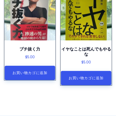
ブチ抜く力
イヤなことは死んでもやる
な
$
5.00
$
5.00
お買い物カゴに追加
お買い物カゴに追加