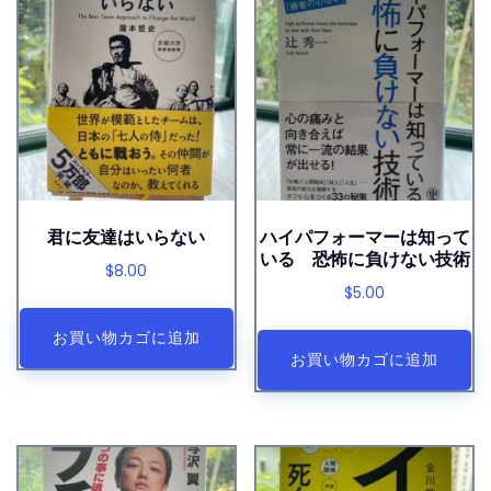
君に友達はいらない
ハイパフォーマーは知って
いる 恐怖に負けない技術
$
8.00
$
5.00
お買い物カゴに追加
お買い物カゴに追加