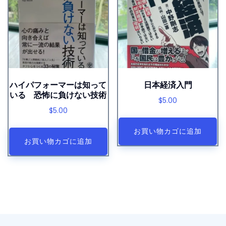
ハイパフォーマーは知って
日本経済入門
いる 恐怖に負けない技術
$
5.00
$
5.00
お買い物カゴに追加
お買い物カゴに追加