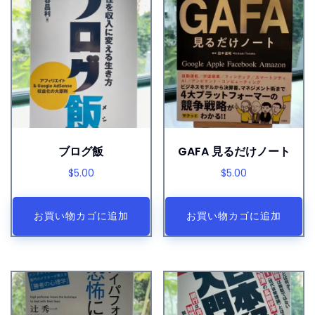
ブログ飯
GAFA 見るだけノート
$
5.00
$
5.00
お買い物カゴに追加
お買い物カゴに追加