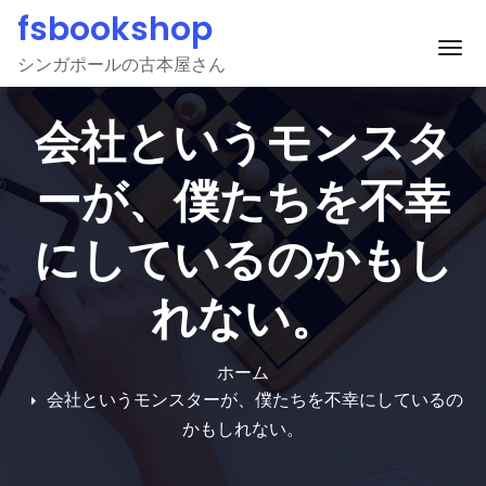
Skip
fsbookshop
to
ナ
シンガポールの古本屋さん
content
会社というモンスタ
ーが、僕たちを不幸
にしているのかもし
れない。
ホーム
会社というモンスターが、僕たちを不幸にしているの
かもしれない。