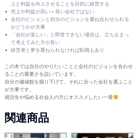
上と利益を向上させることを目的に経営する
売上や利益が高い＝良い会社ではない
会社のビジョンと自分のビジョンを重ね合わせられる
かどうかが大事
「会社が楽しい」と即答できない場合は、立ち止まっ
て考えてみた方が良い
経営者と夢を重ねられなければ転職もあり
この本では自分のやりたいことと会社のビジョンを合わせ
ることの重要さを説いています。
自分の価値観を掘り下げて、それに合った会社を選ぶこと
が大事です。
就活生や悩める社会人の方にオススメしたい一冊
関連商品